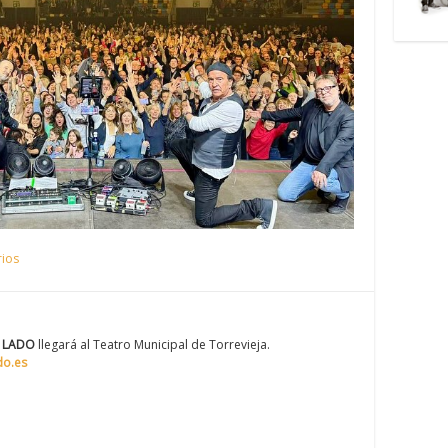
ios
 LADO
llegará al Teatro Municipal de Torrevieja.
do.es