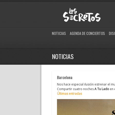
NOTICIAS
AGENDA DE CONCIERTOS
DIS
NOTICIAS
Barcelona
Nos hace especial ilusión estrenar el m
Compartir cuatro noches
A Tu Lado
en 
Últimas entradas