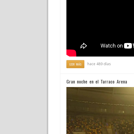
hace 489 días
LEER MÁS
Gran noche en el Tarraco Arena