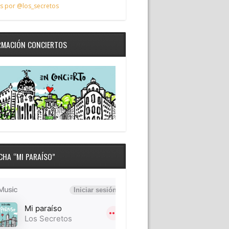
s por @los_secretos
RMACIÓN CONCIERTOS
CHA “MI PARAÍSO”