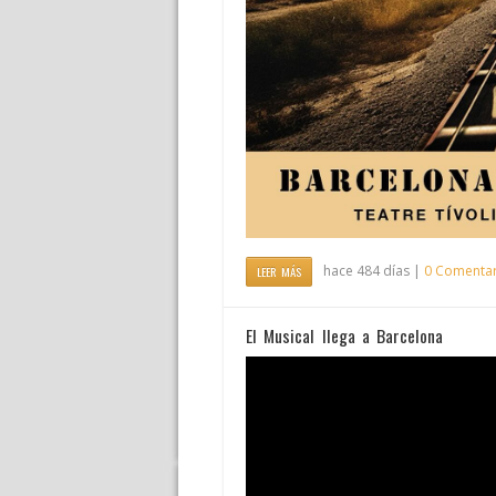
hace 484 días |
0 Comentar
LEER MÁS
El Musical llega a Barcelona