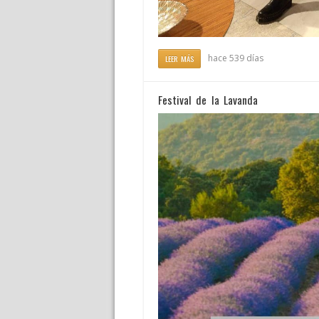
hace 539 días
LEER MÁS
Festival de la Lavanda