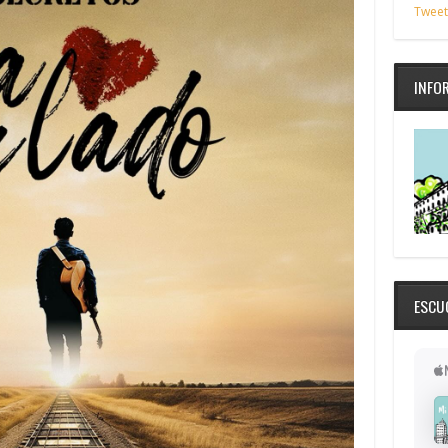
Tweet
INFO
ESCU