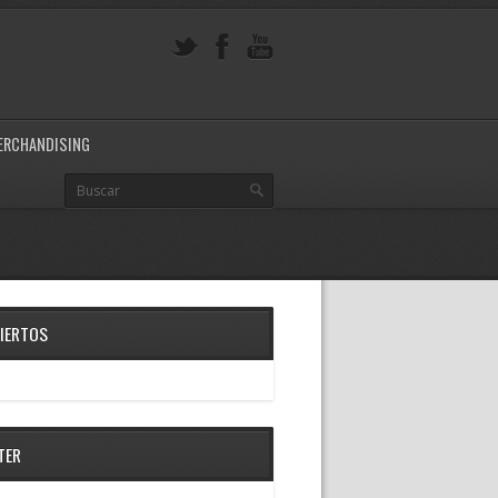
ERCHANDISING
IERTOS
TER