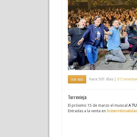
hace 501 días |
0 Comentar
LEER MÁS
Torrevieja
El próximo 15 de marzo el musical
A TU
Entradas a la venta en
lossecretosatula