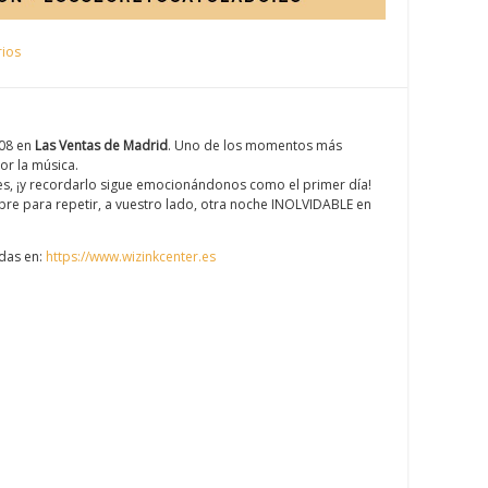
ios
008 en
Las Ventas de Madrid
. Uno de los momentos más
or la música.
, ¡y recordarlo sigue emocionándonos como el primer día!
e para repetir, a vuestro lado, otra noche INOLVIDABLE en
das en:
https://www.wizinkcenter.es