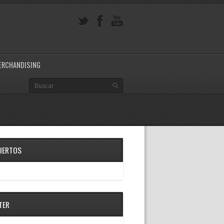
ERCHANDISING
IERTOS
TER