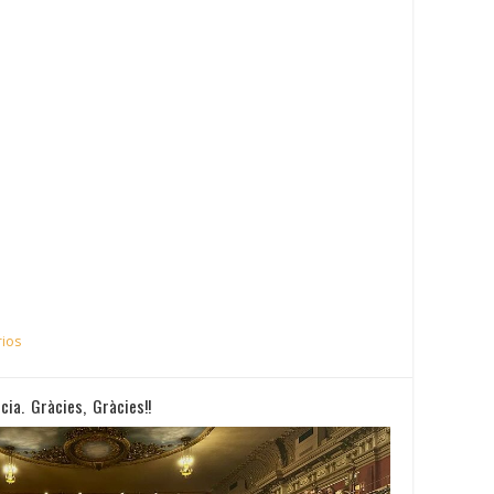
ios
ia. Gràcies, Gràcies!!