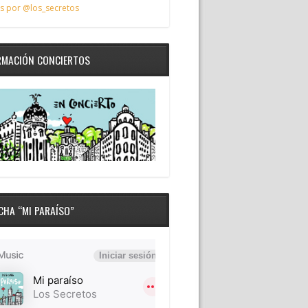
s por @los_secretos
RMACIÓN CONCIERTOS
CHA “MI PARAÍSO”