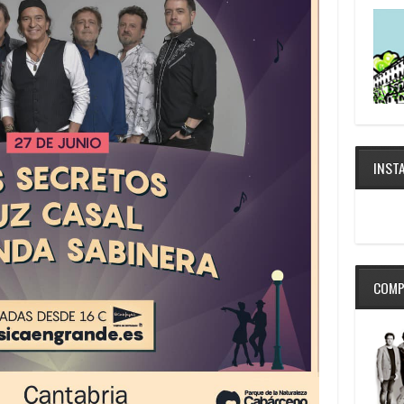
INST
COMP