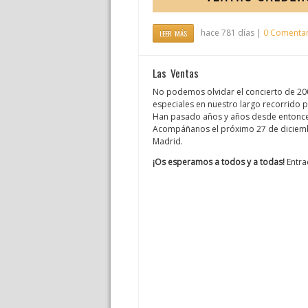
hace 781 días |
0 Comentar
LEER MÁS
Las Ventas
No podemos olvidar el concierto de 2
especiales en nuestro largo recorrido p
Han pasado años y años desde entonces
Acompáñanos el próximo 27 de diciembr
Madrid.
¡Os esperamos a todos y a todas!
Entra