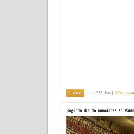
hace 787 días |
0 Comentar
LEER MÁS
Segundo día de emociones en Valenc