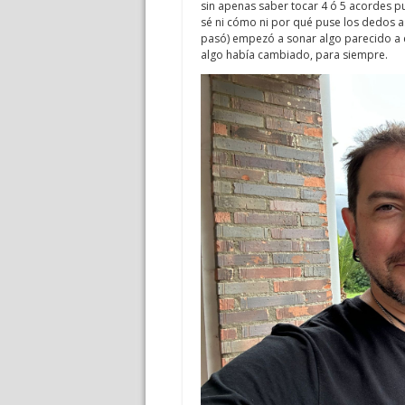
sin apenas saber tocar 4 ó 5 acordes pu
sé ni cómo ni por qué puse los dedos as
pasó) empezó a sonar algo parecido a e
algo había cambiado, para siempre.