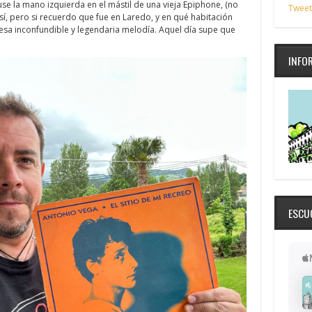
se la mano izquierda en el mástil de una vieja Epiphone, (no
Tweet
í, pero si recuerdo que fue en Laredo, y en qué habitación
sa inconfundible y legendaria melodía. Aquel día supe que
INFO
ESCU