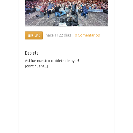
hace 1122 días |
0 Comentarios
LEER MÁS
Doblete
Así fue nuestro doblete de ayer!
[continuarà...]