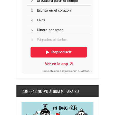
COMPRAR NUEVO ÁLBUM MI PARAÍSO