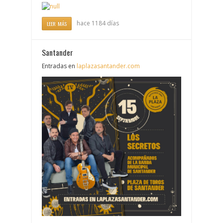
hace 1184 días
LEER MÁS
Santander
Entradas en
laplazasantander.com