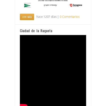
hace 1207 días |
0 Comentarios
LEER MÁS
Ciudad de la Raqueta