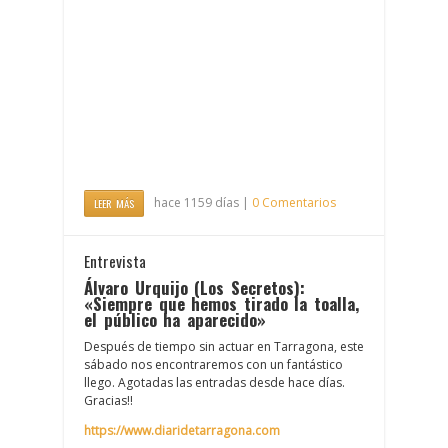
hace 1159 días |
0 Comentarios
LEER MÁS
Entrevista
Álvaro Urquijo (Los Secretos):
«Siempre que hemos tirado la toalla,
el público ha aparecido»
Después de tiempo sin actuar en Tarragona, este
sábado nos encontraremos con un fantástico
llego. Agotadas las entradas desde hace días.
Gracias!!
https://www.diaridetarragona.com