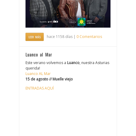
hace 1158 días |
0 Comentarios
LEER MÁS
Luanco al Mar
Este verano volvemos a
Luanco
, nuestra Asturias
querida!
Luanco AL Mar
15 de agosto // Muelle viejo
ENTRADAS AQUÍ