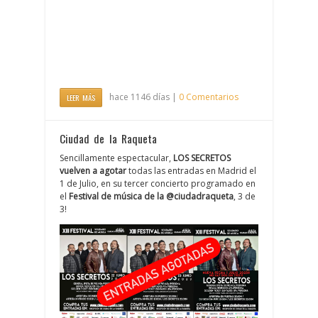
hace 1146 días |
0 Comentarios
LEER MÁS
Ciudad de la Raqueta
Sencillamente espectacular,
LOS SECRETOS
vuelven a agotar
todas las entradas en Madrid el
1 de Julio, en su tercer concierto programado en
el
Festival de música de la @ciudadraqueta
, 3 de
3!