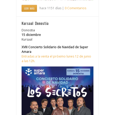
hace 1151 días |
0 Comentarios
LEER MÁS
Kursaal Donostia
Donostia
15 diciembre
Kursaal
XVIII Concierto Solidario de Navidad de Super
Amara
Entradas a la venta el próximo lunes 12 de junio
a las 12h.