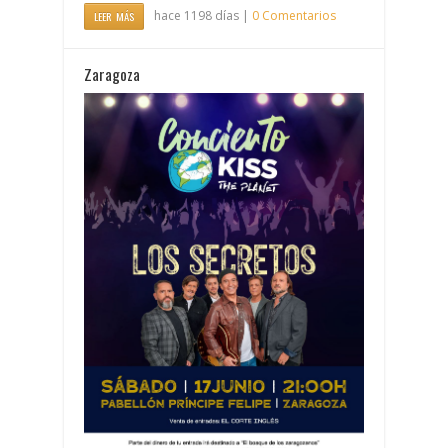
hace 1198 días |
0 Comentarios
LEER MÁS
Zaragoza