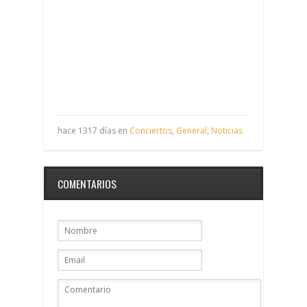
hace 1317 días en
Conciertos
,
General
,
Noticias
COMENTARIOS