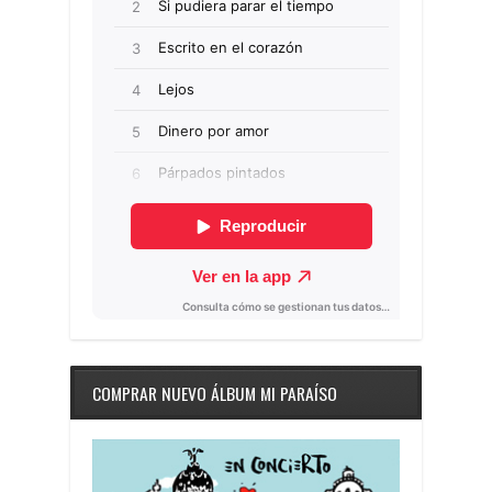
COMPRAR NUEVO ÁLBUM MI PARAÍSO