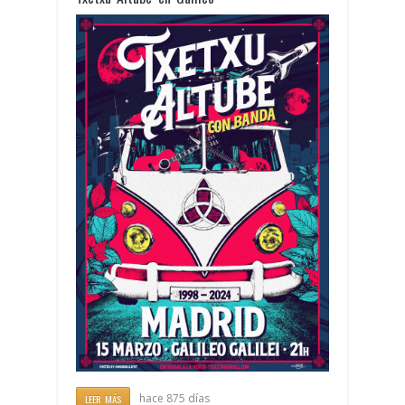
hace 875 días
LEER MÁS