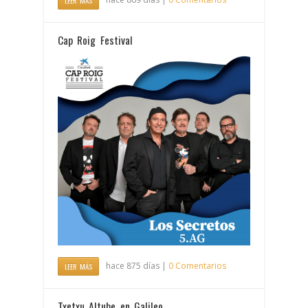
LEER MÁS
Cap Roig Festival
hace 875 días |
0 Comentarios
LEER MÁS
Txetxu Altube en Galileo