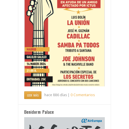
hace 886 días |
0 Comentarios
LEER MÁS
Benidorm Palace