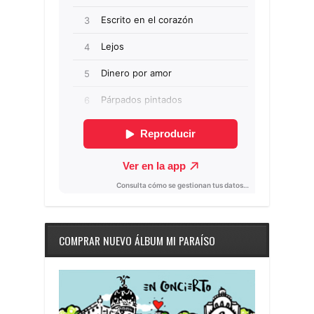
COMPRAR NUEVO ÁLBUM MI PARAÍSO