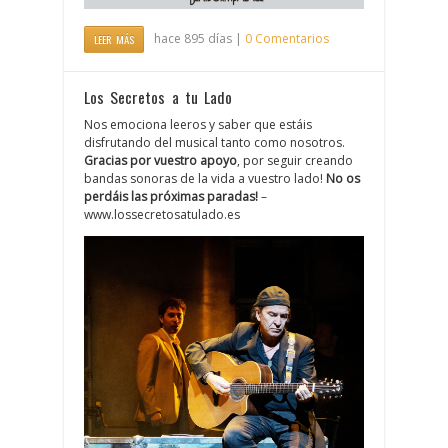
hace 895 días |
0 Comentarios
LEER MÁS
Los Secretos a tu Lado
Nos emociona leeros y saber que estáis
disfrutando del musical tanto como nosotros.
Gracias por vuestro apoyo
, por seguir creando
bandas sonoras de la vida a vuestro lado!
No os
perdáis las próximas paradas!
–
www.lossecretosatulado.es