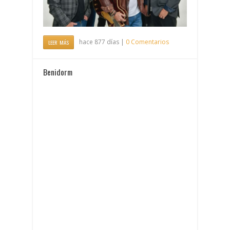
hace 877 días |
0 Comentarios
LEER MÁS
Benidorm