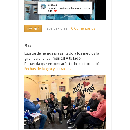
hace 897 días |
0 Comentarios
LEER MÁS
Musical
Esta tarde hemos presentado a los medios la
gira nacional del
musical A tu lado
.
Recuerda que encontrarás toda la información:
Fechas de la gira y entradas