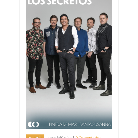
hace 869 días |
0 Comentarios