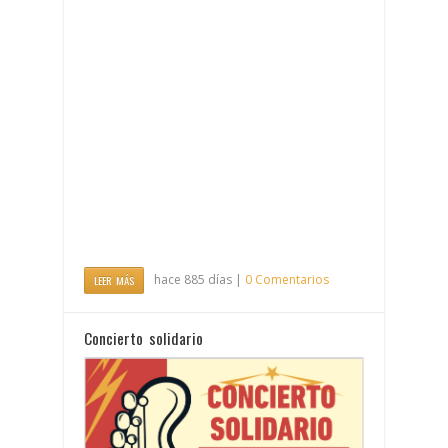
hace 885 días |
0 Comentarios
LEER MÁS
Concierto solidario