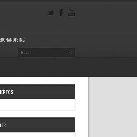
ERCHANDISING
IERTOS
TER