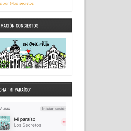
s por @los_secretos
RMACIÓN CONCIERTOS
CHA “MI PARAÍSO”