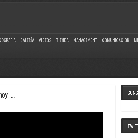
COGRAFÍA
GALERÍA
VIDEOS
TIENDA
MANAGEMENT
COMUNICACIÓN
M
hoy …
CONC
TWIT