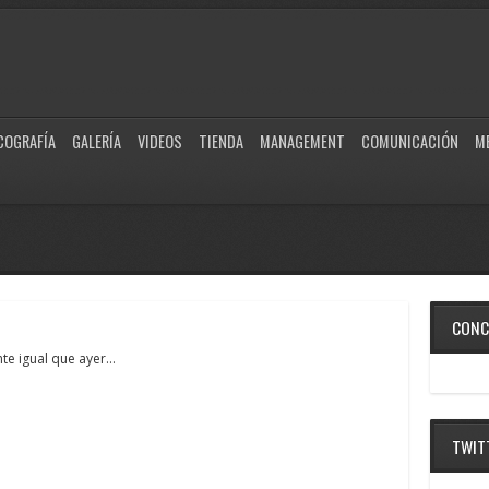
COGRAFÍA
GALERÍA
VIDEOS
TIENDA
MANAGEMENT
COMUNICACIÓN
M
CONC
te igual que ayer…
TWIT