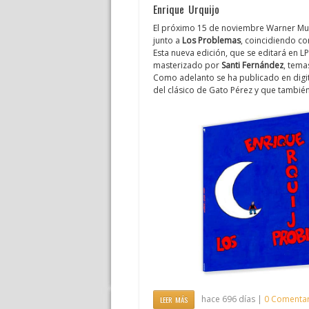
Enrique Urquijo
El próximo 15 de noviembre Warner Mu
junto a
Los Problemas
, coincidiendo co
Esta nueva edición, que se editará en L
masterizado por
Santi Fernández
, tema
Como adelanto se ha publicado en digi
del clásico de Gato Pérez y que también
hace 696 días |
0 Comentar
LEER MÁS