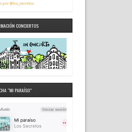
s por @los_secretos
RMACIÓN CONCIERTOS
CHA “MI PARAÍSO”