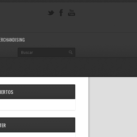
ERCHANDISING
IERTOS
TER