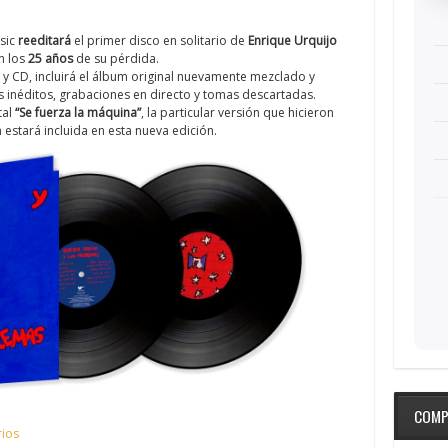
sic
reeditará
el primer disco en solitario de
Enrique Urquijo
n los
25 años
de su pérdida.
P y CD, incluirá el álbum original nuevamente mezclado y
s inéditos, grabaciones en directo y tomas descartadas.
tal
“Se fuerza la máquina”
, la particular versión que hicieron
 estará incluida en esta nueva edición.
COMP
ios