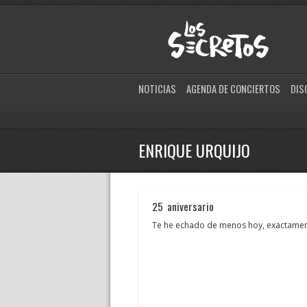
NOTICIAS
AGENDA DE CONCIERTOS
DIS
ENRIQUE URQUIJO
25 aniversario
Te he echado de menos hoy, exactamen