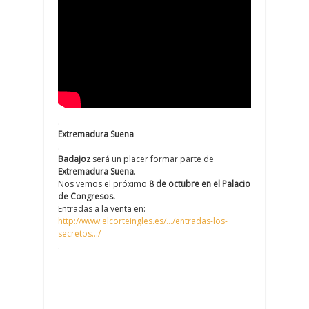
.
Extremadura Suena
.
Badajoz
será un placer formar parte de
Extremadura Suena
.
Nos vemos el próximo
8 de octubre en el Palacio
de Congresos.
Entradas a la venta en:
http://www.elcorteingles.es/…/entradas-los-
secretos…/
.