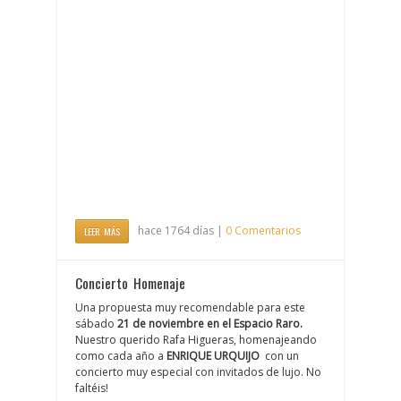
hace 1764 días |
0 Comentarios
LEER MÁS
Concierto Homenaje
Una propuesta muy recomendable para este
sábado
21 de noviembre en el Espacio Raro.
Nuestro querido Rafa Higueras, homenajeando
como cada año a
ENRIQUE URQUIJO
con un
concierto muy especial con invitados de lujo. No
faltéis!