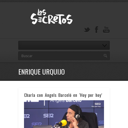
ENRIQUE URQUIJO
Charla con Àngels Barceló en ‘Hoy por hoy’