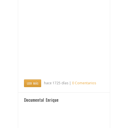
hace 1725 días |
0 Comentarios
LEER MÁS
Documental Enrique