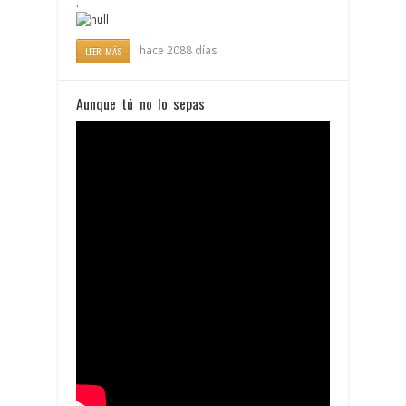
.
hace 2088 días
LEER MÁS
Aunque tú no lo sepas