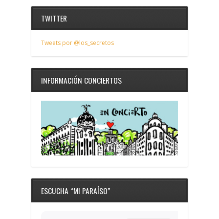
TWITTER
Tweets por @los_secretos
INFORMACIÓN CONCIERTOS
ESCUCHA “MI PARAÍSO”