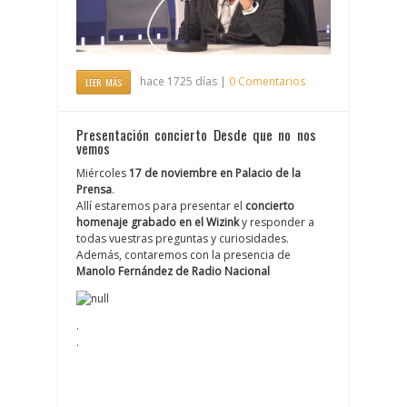
hace 1725 días |
0 Comentarios
LEER MÁS
Presentación concierto Desde que no nos
vemos
Miércoles
17 de noviembre en Palacio de la
Prensa
.
Allí estaremos para presentar el
concierto
homenaje grabado en el Wizink
y responder a
todas vuestras preguntas y curiosidades.
Además, contaremos con la presencia de
Manolo Fernández de Radio Nacional
.
.