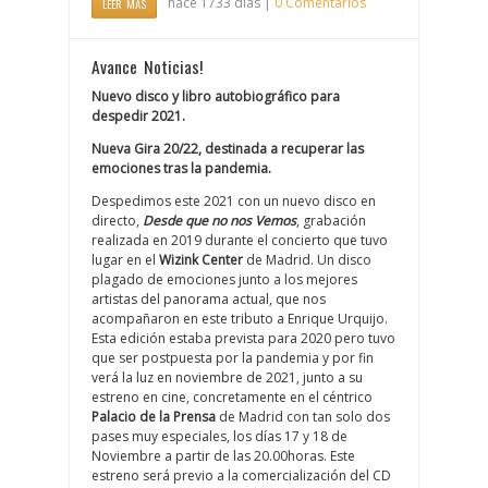
hace 1733 días |
0 Comentarios
LEER MÁS
Avance Noticias!
Nuevo disco y libro autobiográfico para
despedir 2021.
Nueva Gira 20/22, destinada a recuperar las
emociones tras la pandemia.
Despedimos este 2021 con un nuevo disco en
directo,
Desde que no nos Vemos
, grabación
realizada en 2019 durante el concierto que tuvo
lugar en el
Wizink Center
de Madrid. Un disco
plagado de emociones junto a los mejores
artistas del panorama actual, que nos
acompañaron en este tributo a Enrique Urquijo.
Esta edición estaba prevista para 2020 pero tuvo
que ser postpuesta por la pandemia y por fin
verá la luz en noviembre de 2021, junto a su
estreno en cine, concretamente en el céntrico
Palacio de la Prensa
de Madrid con tan solo dos
pases muy especiales, los días 17 y 18 de
Noviembre a partir de las 20.00horas. Este
estreno será previo a la comercialización del CD