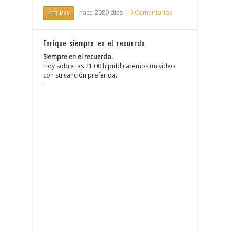
hace 2089 días |
0 Comentarios
LEER MÁS
Enrique siempre en el recuerdo
Siempre en el recuerdo.
Hoy sobre las 21:00 h publicaremos un vídeo
con su canción preferida.
.