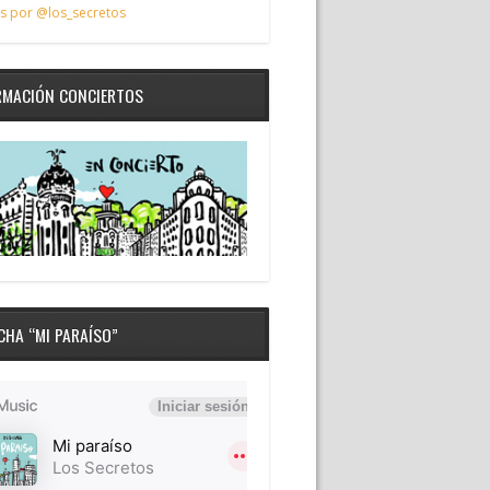
s por @los_secretos
RMACIÓN CONCIERTOS
CHA “MI PARAÍSO”