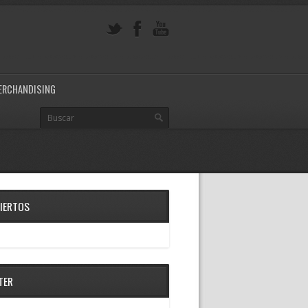
ERCHANDISING
IERTOS
TER