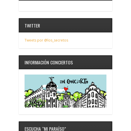
TWITTER
Tweets por @los_secretos
INFORMACIÓN CONCIERTOS
ESCUCHA “MI PARAÍSO”