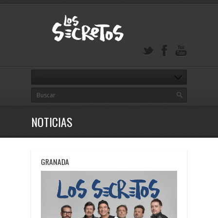
NOTICIAS
GRANADA