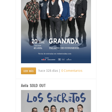
hace 328 días |
0 Comentarios
LEER MÁS
Ávila SOLD OUT