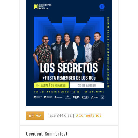
hace 344 días |
0 Comentarios
LEER MÁS
Occident Summerfest