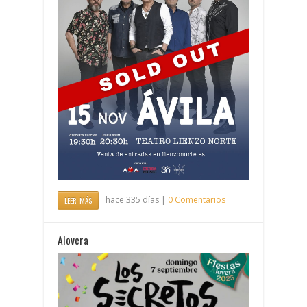
hace 335 días |
0 Comentarios
LEER MÁS
Alovera