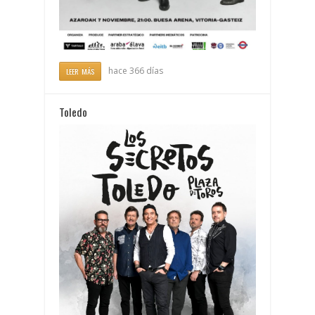
hace 366 días
LEER MÁS
Toledo