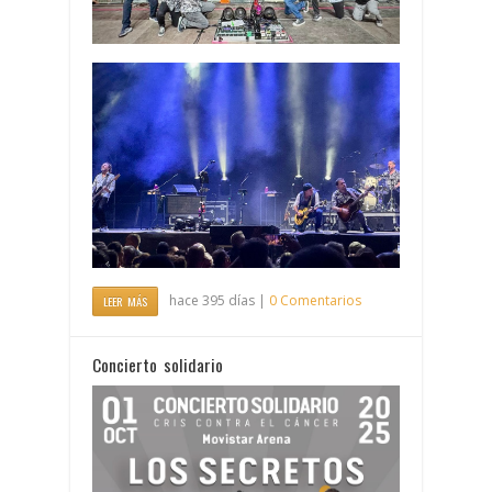
hace 395 días |
0 Comentarios
LEER MÁS
Concierto solidario