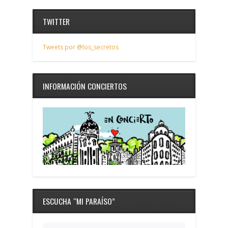
TWITTER
Tweets por @los_secretos
INFORMACIÓN CONCIERTOS
ESCUCHA “MI PARAÍSO”