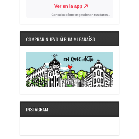
COMPRAR NUEVO ÁLBUM MI PARAÍSO
INSTAGRAM