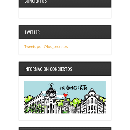
CONCIERTOS
TWITTER
Tweets por @los_secretos
INFORMACIÓN CONCIERTOS