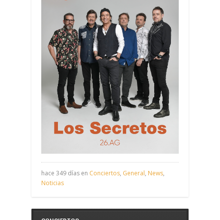
hace 349 días en
Conciertos
,
General
,
News
,
Noticias