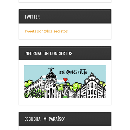
TWITTER
Tweets por @los_secretos
INFORMACIÓN CONCIERTOS
ESCUCHA “MI PARAÍSO”