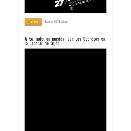
hace 834 días
LEER MÁS
A tu lado
, un musical con Los Secretos en
la Laboral de Gijón