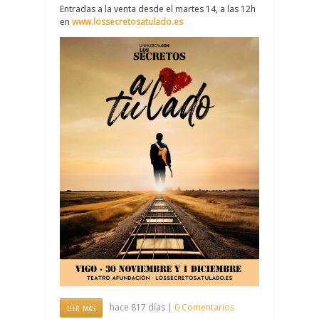
Entradas a la venta desde el martes 14, a las 12h
en
www.lossecretosatulado.es
hace 817 días |
0 Comentarios
LEER MÁS