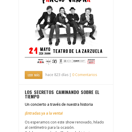
hace 823 días |
0 Comentarios
LEER MÁS
LOS SECRETOS CAMINANDO SOBRE EL
TIEMPO
Un concierto a través de nuestra historia
¡Entradas ya a la venta!
Os esperamos con este show renovado, hilado
al centímetro para la ocasión.