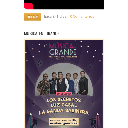
hace 841 días |
0 Comentarios
LEER MÁS
MÚSICA EN GRANDE