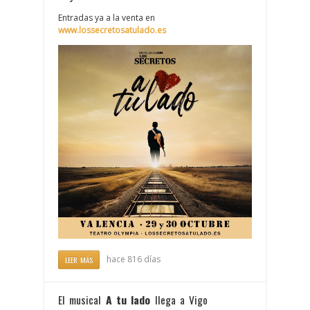
Entradas ya a la venta en
www.lossecretosatulado.es
hace 816 días
LEER MÁS
El musical
A tu lado
llega a Vigo