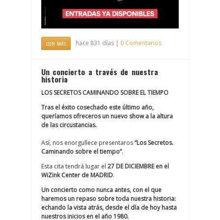
hace 831 días |
0 Comentarios
LEER MÁS
Un concierto a través de nuestra
historia
LOS SECRETOS CAMINANDO SOBRE EL TIEMPO
Tras el éxito cosechado este último año,
queríamos ofreceros un nuevo show a la altura
de las circustancias.
Así, nos enorgullece presentaros
“Los Secretos.
Caminando sobre el tiempo”
.
Esta cita tendrá lugar el
27 DE DICIEMBRE en el
WiZink Center de MADRID
.
Un concierto como nunca antes, con el que
haremos un repaso sobre toda nuestra historia:
echando la vista atrás, desde el día de hoy hasta
nuestros inicios en el año 1980.