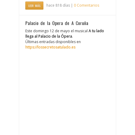
hace 818 días |
0 Comentarios
LEER MÁS
Palacio de la Ópera de A Coruña
Este domingo 12 de mayo el musical
A tu lado
llega al Palacio de la Ópera
.
Últimas entradas disponibles en
https://lossecretosatulado.es