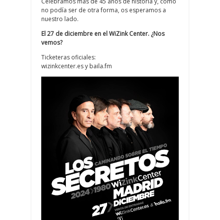
Celebramos más de 45 años de historia y, como
no podía ser de otra forma, os esperamos a
nuestro lado.
El 27 de diciembre en el WiZink Center. ¿Nos
vemos?
Ticketeras oficiales:
wizinkcenter.es y baila.fm