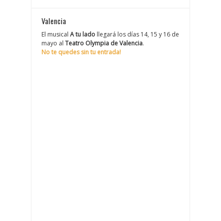
Valencia
El musical
A tu lado
llegará los días 14, 15 y 16 de
mayo al
Teatro Olympia de Valencia
.
No te quedes sin tu entrada!