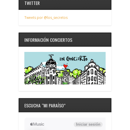
TWITTER
Tweets por @los_secretos
INFORMACIÓN CONCIERTOS
ESCUCHA “MI PARAÍSO”