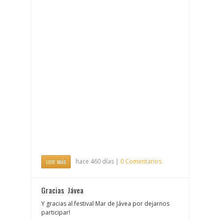
hace 460 días |
0 Comentarios
LEER MÁS
Gracias Jávea
Y gracias al festival Mar de Jávea por dejarnos
participar!