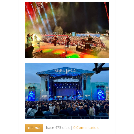
hace 473 días |
0 Comentarios
LEER MÁS