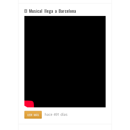
El Musical llega a Barcelona
hace 491 días
LEER MÁS