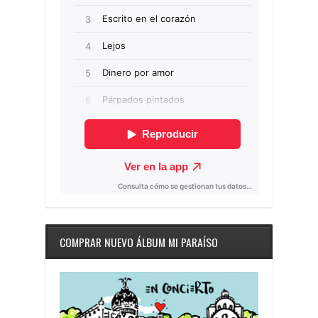
COMPRAR NUEVO ÁLBUM MI PARAÍSO