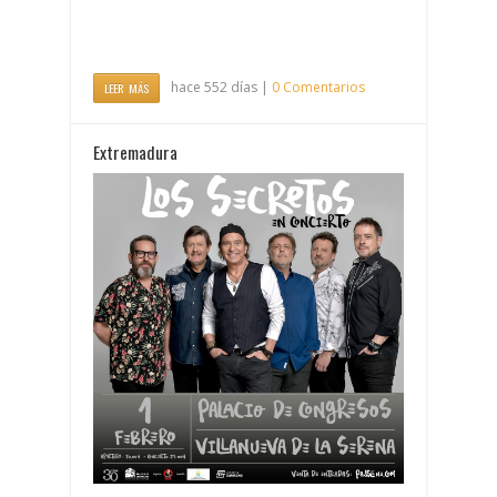
hace 552 días |
0 Comentarios
LEER MÁS
Extremadura