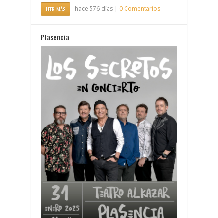
hace 576 días |
0 Comentarios
LEER MÁS
Plasencia