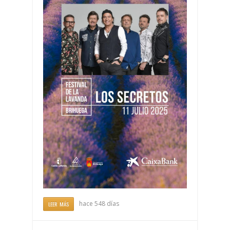
hace 548 días
LEER MÁS