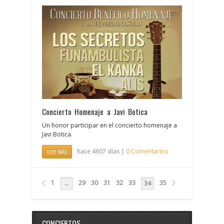
Concierto Homenaje a Javi Botica
Un honor participar en el concierto homenaje a
Javi Botica.
hace 4607 días |
0 Comentarios
LEER MÁS
1
29
30
31
32
33
35
…
34
CONCIERTOS