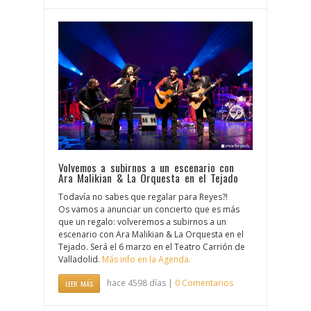
Volvemos a subirnos a un escenario con
Ara Malikian & La Orquesta en el Tejado
Todavía no sabes que regalar para Reyes?!
Os vamos a anunciar un concierto que es más
que un regalo: volveremos a subirnos a un
escenario con Ara Malikian & La Orquesta en el
Tejado. Será el 6 marzo en el Teatro Carrión de
Valladolid.
Más info en la Agenda.
hace 4598 días |
0 Comentarios
LEER MÁS