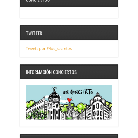
TWITTER
Tweets por @los_secretos
INFORMACIÓN CONCIERTOS