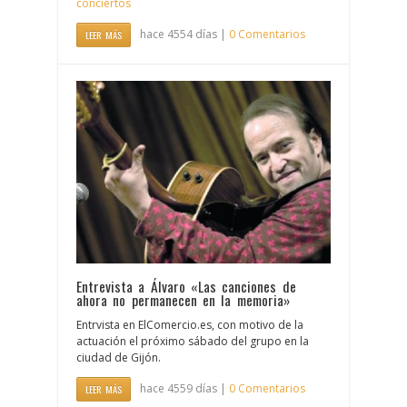
conciertos
hace 4554 días |
0 Comentarios
LEER MÁS
Entrevista a Álvaro «Las canciones de
ahora no permanecen en la memoria»
Entrvista en ElComercio.es, con motivo de la
actuación el próximo sábado del grupo en la
ciudad de Gijón.
hace 4559 días |
0 Comentarios
LEER MÁS