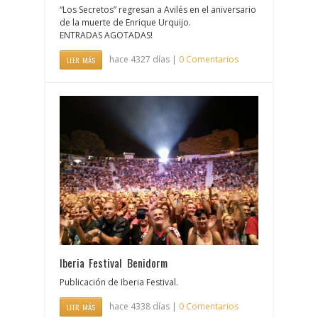
“Los Secretos” regresan a Avilés en el aniversario
de la muerte de Enrique Urquijo.
ENTRADAS AGOTADAS!
hace 4327 días |
0 Comentarios
LEER MÁS
Iberia Festival Benidorm
Publicación de Iberia Festival.
hace 4338 días |
0 Comentarios
LEER MÁS