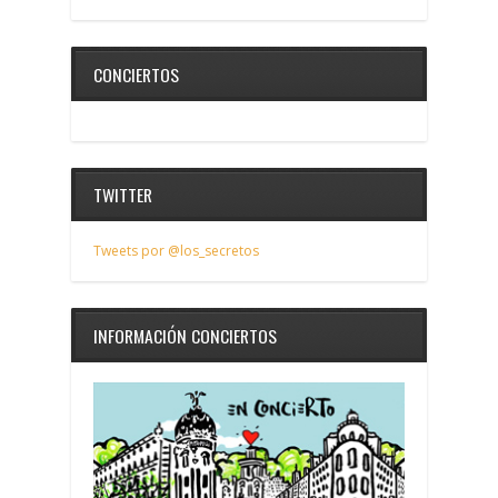
CONCIERTOS
TWITTER
Tweets por @los_secretos
INFORMACIÓN CONCIERTOS