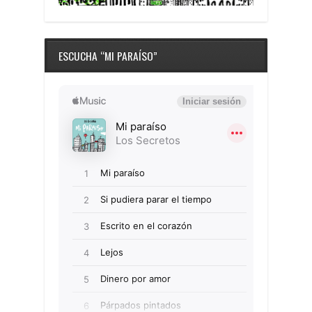
ESCUCHA “MI PARAÍSO”