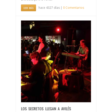
hace 4327 días |
0 Comentarios
LEER MÁS
LOS SECRETOS LLEGAN A AVILÉS