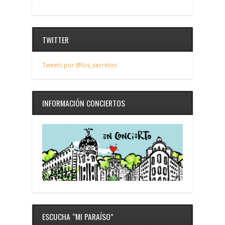
TWITTER
Tweets por @los_secretos
INFORMACIÓN CONCIERTOS
ESCUCHA “MI PARAÍSO”