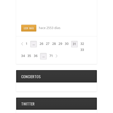
hace 2553 días
LEER MÁS
1
26
27
28
29
30
32
…
31
33
34
35
36
71
…
CONCIERTOS
TWITTER