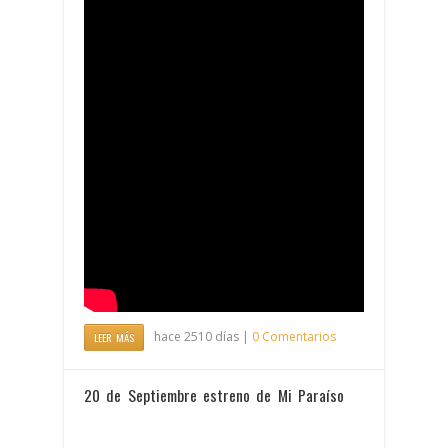
hace 2510 días |
0 Comentarios
LEER MÁS
20 de Septiembre estreno de Mi Paraíso