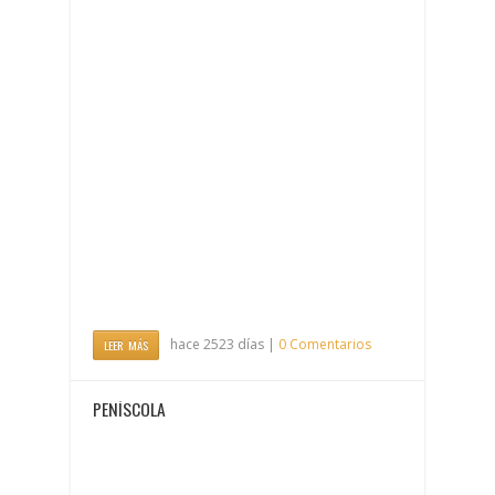
hace 2523 días |
0 Comentarios
LEER MÁS
PEÑÍSCOLA