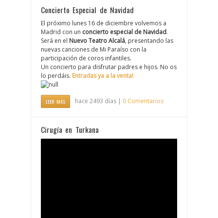
Concierto Especial de Navidad
El próximo lunes 16 de diciembre volvemos a
Madrid con un
concierto especial de Navidad
.
Será en el
Nuevo Teatro Alcalá
, presentando las
nuevas canciones de Mi Paraíso con la
participación de coros infantiles.
Un concierto para disfrutar padres e hijos. No os
lo perdáis.
Entradas ya a la venta!
hace 2493 días |
0 Comentarios
LEER MÁS
Cirugía en Turkana