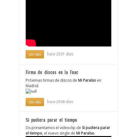
hace 2501 días
LEER MÁS
Firma de discos en la Fnac
Próximas firmas de discos de
Mi Paraíso
en
Madrid.
hace 2508 días
LEER MÁS
Si pudiera parar el tiempo
Os presentamos el videoclip de
Si pudiera parar
el tiempo
, el nuevo single de
Mi Paraíso.