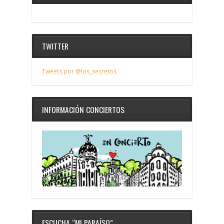
TWITTER
Tweets por @los_secretos
INFORMACIÓN CONCIERTOS
ESCUCHA “MI PARAÍSO”