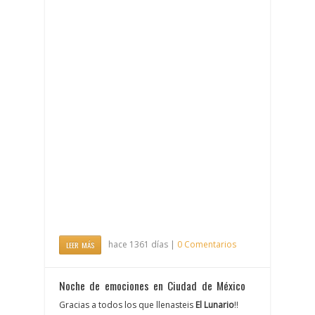
hace 1361 días |
0 Comentarios
LEER MÁS
Noche de emociones en Ciudad de México
Gracias a todos los que llenasteis
El Lunario
!!