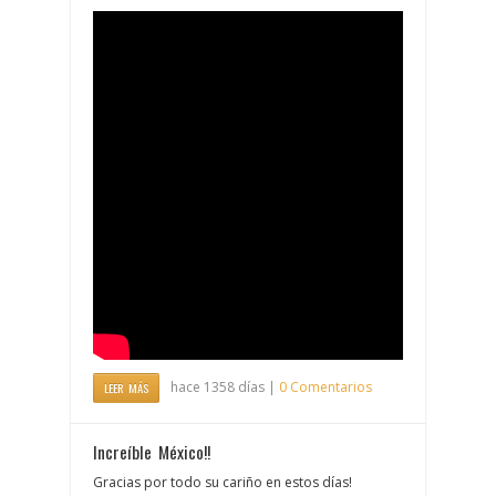
hace 1358 días |
0 Comentarios
LEER MÁS
Increíble México!!
Gracias por todo su cariño en estos días!