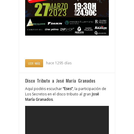
hace 1295 días
LEER MÁS
Disco Tributo a José María Granados
Aquí podéis escuchar
“Eses”
, la participación de
Los Secretos en el disco tributo al gran
José
María Granados
.