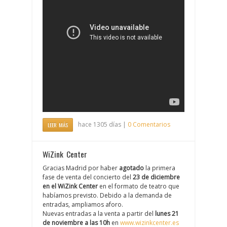
hace 1305 días |
0 Comentarios
LEER MÁS
WiZink Center
Gracias Madrid por haber
agotado
la primera
fase de venta del concierto del
23 de diciembre
en el WiZink Center
en el formato de teatro que
habíamos previsto. Debido a la demanda de
entradas, ampliamos aforo.
Nuevas entradas a la venta a partir del
lunes 21
de noviembre a las 10h
en
www.wizinkcenter.es