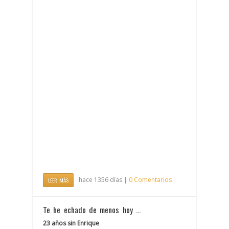
hace 1356 días |
0 Comentarios
LEER MÁS
Te he echado de menos hoy …
23 años sin Enrique