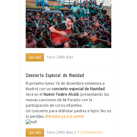
hace 2488 días
LEER MÁS
Concierto Especial de Navidad
El próximo lunes 16 de diciembre volvemos a
Madrid con un
concierto especial de Navidad
.
Será en el
Nuevo Teatro Alcalá
, presentando las
nuevas canciones de Mi Paraíso con la
participación de coros infantiles.
Un concierto para disfrutar padres e hijos. No os
lo perdáis.
Entradas ya a la venta!
hace 2493 días |
0 Comentarios
LEER MÁS