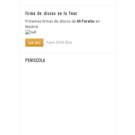
Firma de discos en la Fnac
Próximas firmas de discos de
Mi Paraíso
en
Madrid.
hace 2509 días
LEER MÁS
PEÑÍSCOLA