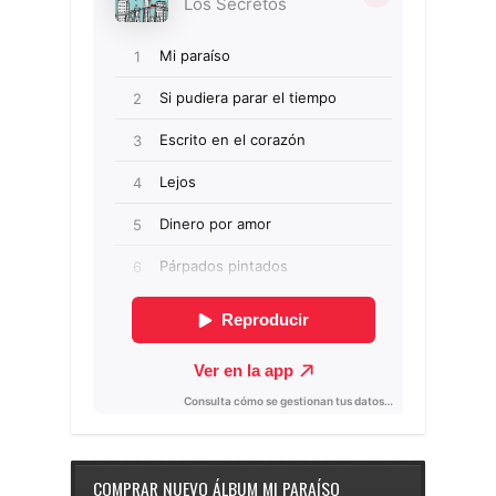
COMPRAR NUEVO ÁLBUM MI PARAÍSO