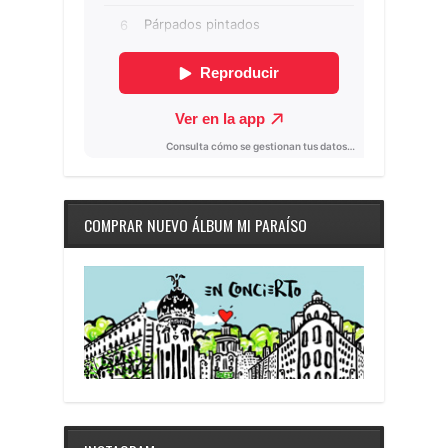
COMPRAR NUEVO ÁLBUM MI PARAÍSO