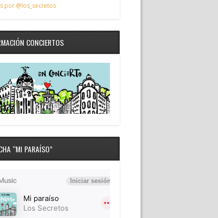
s por @los_secretos
RMACIÓN CONCIERTOS
CHA “MI PARAÍSO”