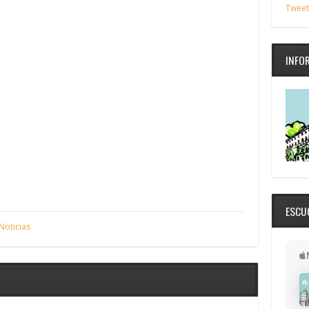
Tweet
INFO
ESCU
Noticias