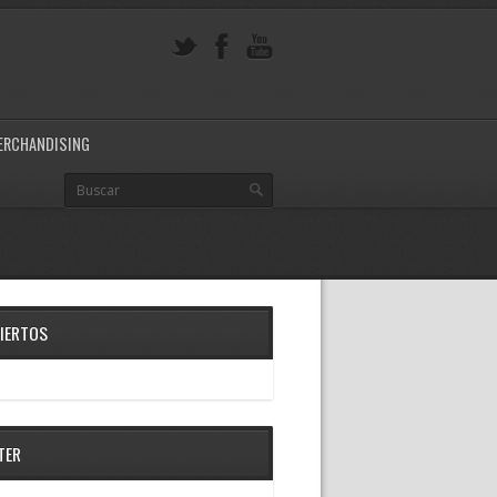
ERCHANDISING
IERTOS
TER