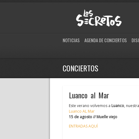
NOTICIAS
AGENDA DE CONCIERTOS
DIS
CONCIERTOS
Luanco al Mar
Este verano volvemos a
Luanco
, nuestr
Luanco AL Mar
15 de agosto // Muelle viejo
ENTRADAS AQUÍ