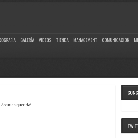
COGRAFÍA
GALERÍA
VIDEOS
TIENDA
MANAGEMENT
COMUNICACIÓN
M
CONC
a Asturias querida!
TWIT