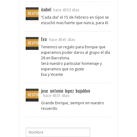
isabel
hace 4553 días
RESPONDER
“Cada dia” el 15 de Febrero en Gijon se
escuchó mas fuerte que nunca, para él.
Eva
hace 4541 días
RESPONDER
Tenemos un regalo para Enrique que
esperamos poder daros al grupo el día
28 en Barcelona.
Será nuestro particular homenaje y
esperamos que os guste
Eva y Vicente
jose antonio lopez bujaldon
RESPONDER
hace 4531 días
Grande Enrique, siempre en nuestro
recuerdo.