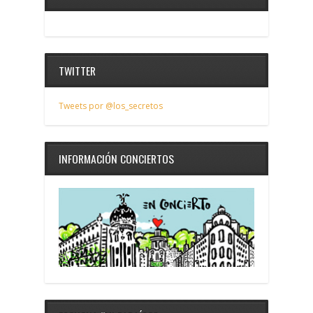
TWITTER
Tweets por @los_secretos
INFORMACIÓN CONCIERTOS