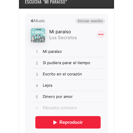
ESCUCHA “MI PARAÍSO”