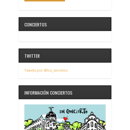
CONCIERTOS
TWITTER
Tweets por @los_secretos
INFORMACIÓN CONCIERTOS