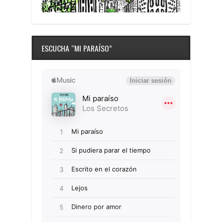
ESCUCHA “MI PARAÍSO”