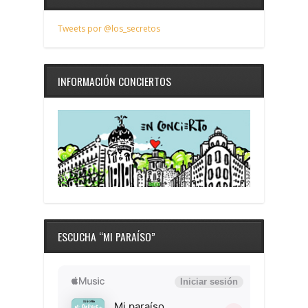
Tweets por @los_secretos
INFORMACIÓN CONCIERTOS
ESCUCHA “MI PARAÍSO”