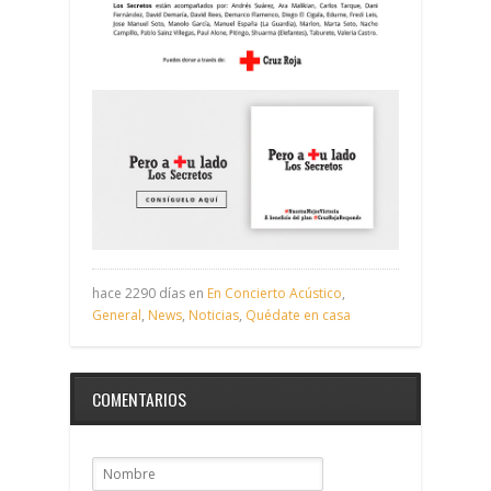
hace 2290 días en
En Concierto Acústico
,
General
,
News
,
Noticias
,
Quédate en casa
COMENTARIOS