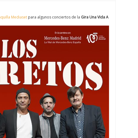
quilla Mediaset
para algunos conciertos de la
Gira Una Vida A