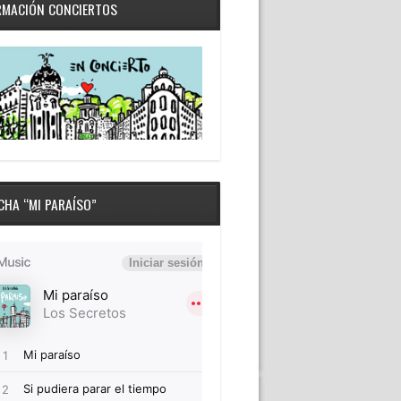
RMACIÓN CONCIERTOS
CHA “MI PARAÍSO”