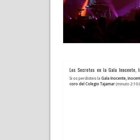
Los Secretos en la Gala Inocente, 
Si os perdisteis la
Gala Inocente, inocen
coro del Colegio Tajamar
(minuto 2:10: