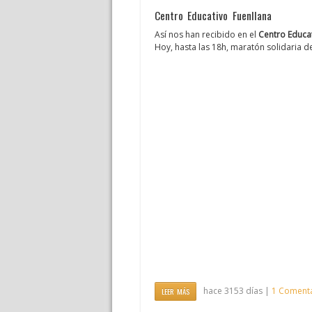
Centro Educativo Fuenllana
Así nos han recibido en el
Centro Educat
Hoy, hasta las 18h, maratón solidaria 
hace 3153 días |
1 Coment
LEER MÁS