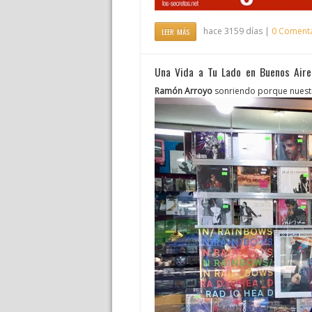
hace 3159 días |
0 Coment
LEER MÁS
Una Vida a Tu Lado en Buenos Aire
Ramón Arroyo
sonriendo porque nuestr