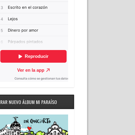
RAR NUEVO ÁLBUM MI PARAÍSO