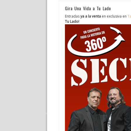
Gira Una Vida a Tu Lado
Entradas
ya a la venta
en exclusiva en
Ta
Tu Lado!