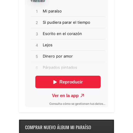
COMPRAR NUEVO ÁLBUM MI PARAÍSO