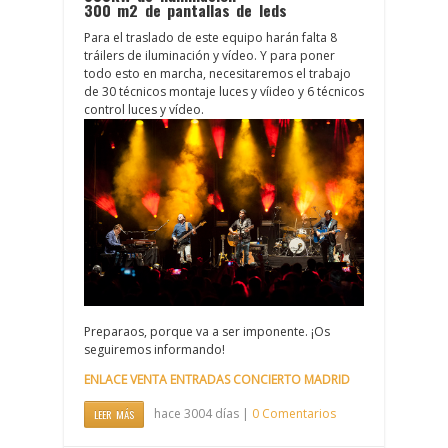
300 m2 de pantallas de leds
Para el traslado de este equipo harán falta 8
tráilers de iluminación y vídeo. Y para poner
todo esto en marcha, necesitaremos el trabajo
de 30 técnicos montaje luces y víideo y 6 técnicos
control luces y vídeo.
Preparaos, porque va a ser imponente. ¡Os
seguiremos informando!
ENLACE VENTA ENTRADAS CONCIERTO MADRID
hace 3004 días |
0 Comentarios
LEER MÁS