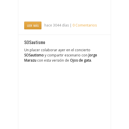
hace 3044 días |
0 Comentarios
LEER MÁS
SOSautismo
Un placer colaborar ayer en el concierto
SOSautismo
y compartir escenario con
Jorge
Marazu
con esta versión de
Ojos de gata
.