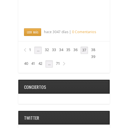
hace 3047 días |
0 Comentarios
LEER MÁS
1
32
33
34
35
36
38
…
37
39
40
41
42
71
…
CONCIERTOS
TWITTER