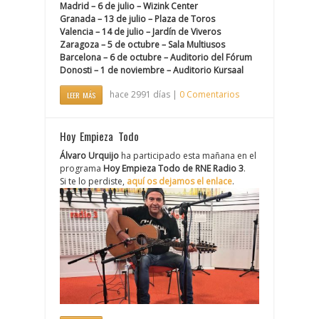
Madrid – 6 de julio – Wizink Center
Granada – 13 de julio – Plaza de Toros
Valencia – 14 de julio – Jardín de Viveros
Zaragoza – 5 de octubre – Sala Multiusos
Barcelona – 6 de octubre – Auditorio del Fórum
Donosti – 1 de noviembre – Auditorio Kursaal
hace 2991 días |
0 Comentarios
LEER MÁS
Hoy Empieza Todo
Álvaro Urquijo
ha participado esta mañana en el
programa
Hoy Empieza Todo de RNE Radio 3
.
Si te lo perdiste,
aquí os dejamos el enlace
.