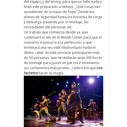
del equipo y del timing, para que no falte nada y
todo esté preparado a tiempo. ¿Qué cosas van
sucediendo de la mano de Pepe? Desde los
planes de seguridad hasta los horarios de carga
y descarga, pasando por el montaje, las
necesidades del personal, etc.
Un trabajo que comienza desde ya, que
continuará in situ en el Wizink Center para que el
concierto transcurra a la perfección, y que
terminará una vez esté desmontado hasta el
último cable. En este proceso participarán más
de 50 personas, que necesitarán unas 200 horas
de montaje para poner en pie los 2 escenarios
(os contaremos más pronto…) sobre los que
Los
Secretos
harán su magia.