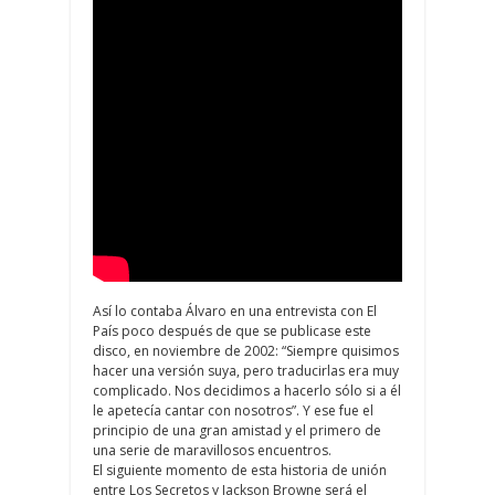
Así lo contaba Álvaro en una entrevista con El
País poco después de que se publicase este
disco, en noviembre de 2002: “Siempre quisimos
hacer una versión suya, pero traducirlas era muy
complicado. Nos decidimos a hacerlo sólo si a él
le apetecía cantar con nosotros”. Y ese fue el
principio de una gran amistad y el primero de
una serie de maravillosos encuentros.
El siguiente momento de esta historia de unión
entre Los Secretos y Jackson Browne será el