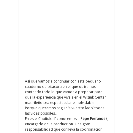
Así que vamos a continuar con este pequeño
cuaderno de bitácora en el que os iremos
contando todo lo que vamos a preparar para
que la experiencia que viváis en el Wizink Center
madrileño sea espectacular e inolvidable.
Porque queremos seguir ‘a vuestro lado’ todas
las vidas posibles…
En este ‘Capítulo II’ conocemos a
Pepe Ferrández
,
encargado de la producción. Una gran
responsabilidad que conlleva la coordinación