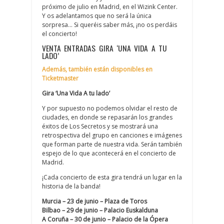
próximo de julio en Madrid, en el Wizink Center.
Y os adelantamos que no será la única
sorpresa… Si queréis saber más, ¡no os perdáis
el concierto!
VENTA ENTRADAS GIRA ‘UNA VIDA A TU
LADO’
Además, también están disponibles en
Ticketmaster
Gira ‘Una Vida A tu lado’
Y por supuesto no podemos olvidar el resto de
ciudades, en donde se repasarán los grandes
éxitos de Los Secretos y se mostrará una
retrospectiva del grupo en canciones e imágenes
que forman parte de nuestra vida. Serán también
espejo de lo que acontecerá en el concierto de
Madrid.
¡Cada concierto de esta gira tendrá un lugar en la
historia de la banda!
Murcia – 23 de junio – Plaza de Toros
Bilbao – 29 de junio – Palacio Euskalduna
A Coruña – 30 de junio – Palacio de la Ópera