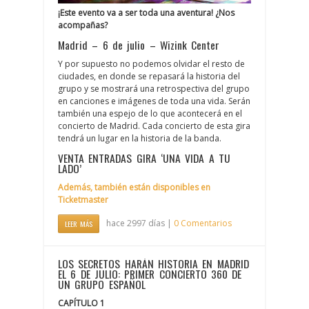
¡Este evento va a ser toda una aventura! ¿Nos
acompañas?
Madrid – 6 de julio – Wizink Center
Y por supuesto no podemos olvidar el resto de
ciudades, en donde se repasará la historia del
grupo y se mostrará una retrospectiva del grupo
en canciones e imágenes de toda una vida. Serán
también una espejo de lo que acontecerá en el
concierto de Madrid. Cada concierto de esta gira
tendrá un lugar en la historia de la banda.
VENTA ENTRADAS GIRA ‘UNA VIDA A TU
LADO’
Además, también están disponibles en
Ticketmaster
hace 2997 días |
0 Comentarios
LEER MÁS
LOS SECRETOS HARÁN HISTORIA EN MADRID
EL 6 DE JULIO: PRIMER CONCIERTO 360 DE
UN GRUPO ESPAÑOL
CAPÍTULO 1