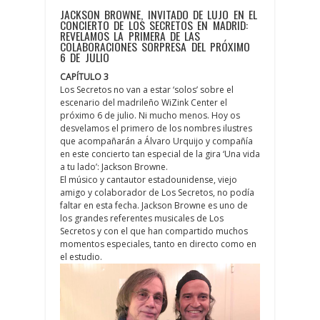
JACKSON BROWNE, INVITADO DE LUJO EN EL
CONCIERTO DE LOS SECRETOS EN MADRID:
REVELAMOS LA PRIMERA DE LAS
COLABORACIONES SORPRESA DEL PRÓXIMO
6 DE JULIO
CAPÍTULO 3
Los Secretos no van a estar ‘solos’ sobre el
escenario del madrileño WiZink Center el
próximo 6 de julio. Ni mucho menos. Hoy os
desvelamos el primero de los nombres ilustres
que acompañarán a Álvaro Urquijo y compañía
en este concierto tan especial de la gira ‘Una vida
a tu lado’: Jackson Browne.
El músico y cantautor estadounidense, viejo
amigo y colaborador de Los Secretos, no podía
faltar en esta fecha. Jackson Browne es uno de
los grandes referentes musicales de Los
Secretos y con el que han compartido muchos
momentos especiales, tanto en directo como en
el estudio.