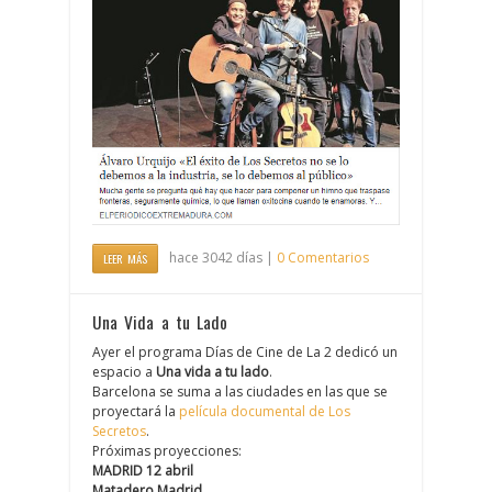
hace 3042 días |
0 Comentarios
LEER MÁS
Una Vida a tu Lado
Ayer el programa Días de Cine de La 2 dedicó un
espacio a
Una vida a tu lado
.
Barcelona se suma a las ciudades en las que se
proyectará la
película documental de Los
Secretos
.
Próximas proyecciones:
MADRID 12 abril
Matadero Madrid