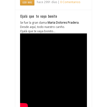
hace 2991 días |
0 Comentarios
LEER MÁS
Ojalá que te vaya bonito
Se fue la gran dama
Maria Dolores Pradera
.
Desde aquí, todo nuestro cariño.
Ojalá que te vaya bonito…