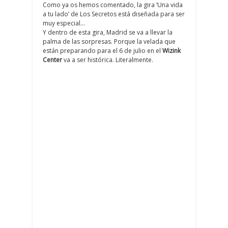
Como ya os hemos comentado, la gira ‘Una vida
a tu lado’ de Los Secretos está diseñada para ser
muy especial…
Y dentro de esta gira, Madrid se va a llevar la
palma de las sorpresas. Porque la velada que
están preparando para el 6 de julio en el
Wizink
Center
va a ser histórica. Literalmente.