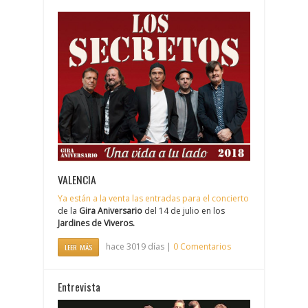
VALENCIA
Ya están a la venta las entradas para el concierto
de la
Gira Aniversario
del 14 de julio en los
Jardines de Viveros.
hace 3019 días |
0 Comentarios
LEER MÁS
Entrevista