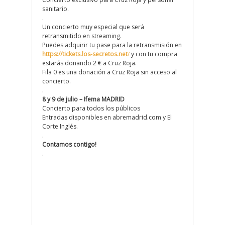
sanitario.
.
Un concierto muy especial que será
retransmitido en streaming.
Puedes adquirir tu pase para la retransmisión en
https://tickets.los-secretos.net
/
y con tu compra
estarás donando 2 € a Cruz Roja.
Fila 0 es una donación a Cruz Roja sin acceso al
concierto.
.
8 y 9 de julio – Ifema MADRID
Concierto para todos los públicos
Entradas disponibles en abremadrid.com y El
Corte Inglés.
.
Contamos contigo!
.