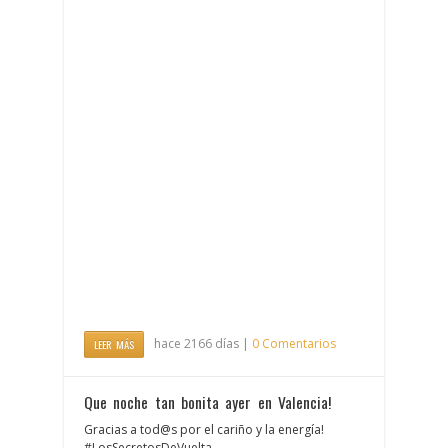
hace 2166 días |
0 Comentarios
LEER MÁS
Que noche tan bonita ayer en Valencia!
Gracias a tod@s por el cariño y la energía!
#LosSecretosDeVuelta