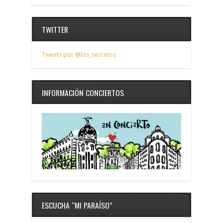
TWITTER
Tweets por @los_secretos
INFORMACIÓN CONCIERTOS
ESCUCHA “MI PARAÍSO”