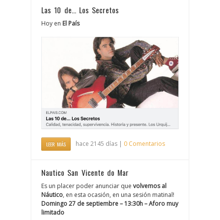
Las 10 de… Los Secretos
Hoy en
El País
hace 2145 días |
0 Comentarios
LEER MÁS
Nautico San Vicente do Mar
Es un placer poder anunciar que
volvemos al
Náutico
, en esta ocasión, en una sesión matinal!
Domingo 27 de septiembre – 13:30h – Aforo muy
limitado