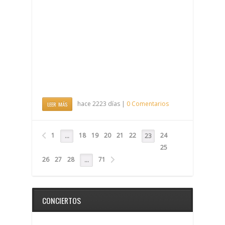
hace 2223 días |
0 Comentarios
LEER MÁS
1
18
19
20
21
22
24
…
23
25
26
27
28
71
…
CONCIERTOS