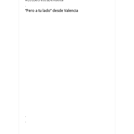
.
“Pero a tu lado” desde Valencia
.
.