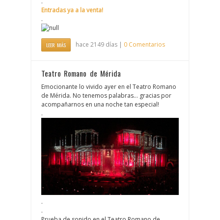
.
Entradas ya a la venta!
.
hace 2149 días |
0 Comentarios
LEER MÁS
Teatro Romano de Mérida
Emocionante lo vivido ayer en el Teatro Romano
de Mérida. No tenemos palabras… gracias por
acompañarnos en una noche tan especial!
.
.
.
Prueba de sonido en el Teatro Romano de