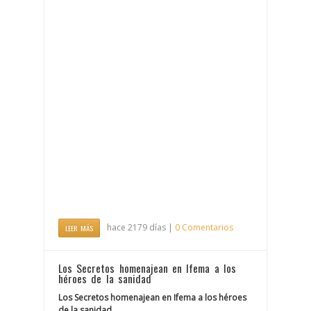
hace 2179 días |
0 Comentarios
LEER MÁS
Los Secretos homenajean en Ifema a los
héroes de la sanidad
Los Secretos homenajean en Ifema a los héroes
de la sanidad.