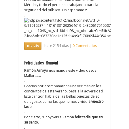
Mérida y todo el personal trabajando para la
seguridad del público. Os esperamos!
.
hace 2154 días |
0 Comentarios
LEER MÁS
Felicidades Ramón!
Ramón Arroyo
nos manda este vídeo desde
Mallorca…
.
Gracias por acompañarnos una vez más en los
conciertos de este verano, pese a la adversidad.
Esta cancion habla de las bellas puestas de sol
de agosto, como las que hemos vivido
a vuestro
lado
!
.
Por cierto, si hoy veis a Ramón
felicitadle que es
su santo
.
.