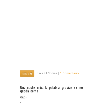
hace 2172 días |
1 Comentario
LEER MÁS
Una noche más, la palabra gracias se nos
queda corta
Gijón
.