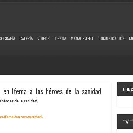
COGRAFÍA
GALERÍA
VIDEOS
TIENDA
MANAGEMENT
COMUNICACIÓN
M
 en Ifema a los héroes de la sanidad
CONC
 héroes de la sanidad.
an-ifema-heroes-sanidad-…
TWIT