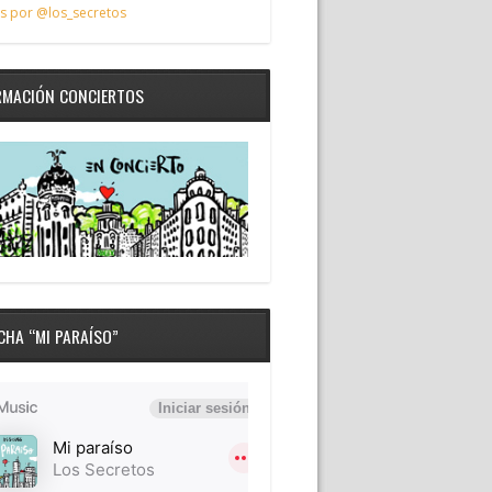
s por @los_secretos
RMACIÓN CONCIERTOS
CHA “MI PARAÍSO”