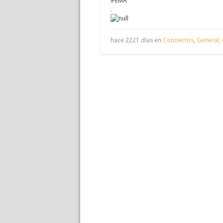
IFEMA
.
hace 2221 días en
Conciertos
,
General
,