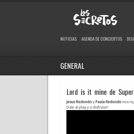
NOTICIAS
AGENDA DE CONCIERTOS
DIS
GENERAL
Lord is it mine de Supe
Jesus Redondo
y
Paula Redondo
nos reg
Dale al play y a disfrutar!