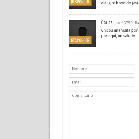
RESPONDER
eleligire k sonido.Javi
Carlos
hace 3759 dí
Chicos una visita por
par aquí, un saludo.
RESPONDER