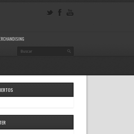
ERCHANDISING
IERTOS
TER