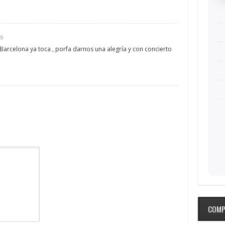
as
 Barcelona ya toca , porfa darnos una alegría y con concierto
COMP