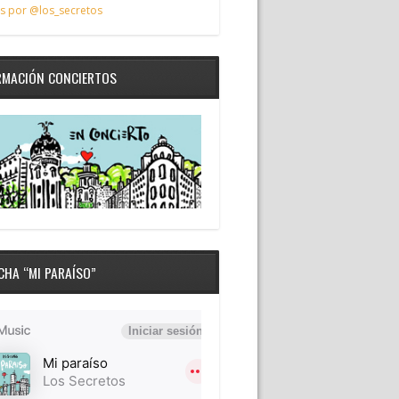
s por @los_secretos
RMACIÓN CONCIERTOS
CHA “MI PARAÍSO”