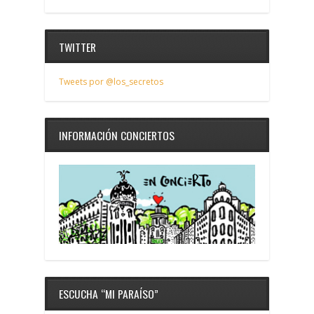
TWITTER
Tweets por @los_secretos
INFORMACIÓN CONCIERTOS
ESCUCHA “MI PARAÍSO”