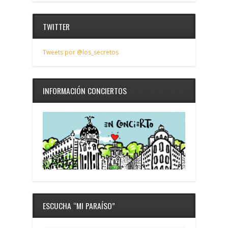
TWITTER
Tweets por @los_secretos
INFORMACIÓN CONCIERTOS
ESCUCHA “MI PARAÍSO”