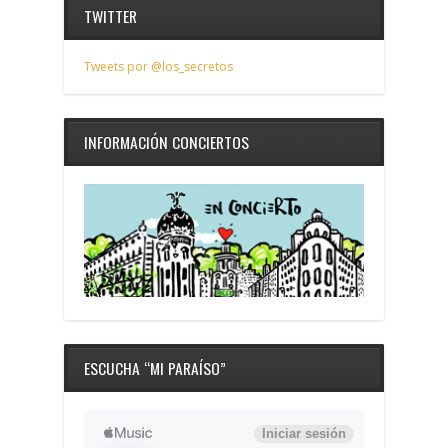
TWITTER
Tweets por @los_secretos
INFORMACIÓN CONCIERTOS
ESCUCHA “MI PARAÍSO”