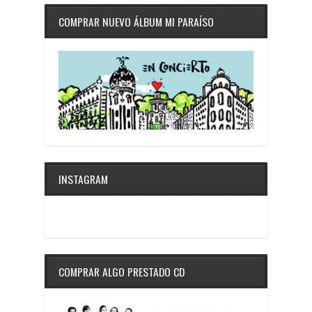
COMPRAR NUEVO ÁLBUM MI PARAÍSO
INSTAGRAM
COMPRAR ALGO PRESTADO CD