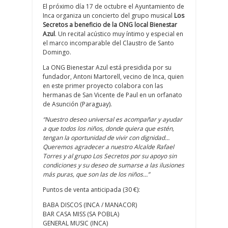
El próximo día 17 de octubre el Ayuntamiento de
Inca organiza un concierto del grupo musical
Los
Secretos a beneficio de la ONG local Bienestar
Azul
. Un recital acústico muy íntimo y especial en
el marco incomparable del Claustro de Santo
Domingo.
La ONG Bienestar Azul está presidida por su
fundador, Antoni Martorell, vecino de Inca, quien
en este primer proyecto colabora con las
hermanas de San Vicente de Paul en un orfanato
de Asunción (Paraguay).
“Nuestro deseo universal es acompañar y ayudar
a que todos los niños, donde quiera que estén,
tengan la oportunidad de vivir con dignidad…
Queremos agradecer a nuestro Alcalde Rafael
Torres y al grupo Los Secretos por su apoyo sin
condiciones y su deseo de sumarse a las ilusiones
más puras, que son las de los niños…”
Puntos de venta anticipada (30 €):
BABA DISCOS (INCA / MANACOR)
BAR CASA MISS (SA POBLA)
GENERAL MUSIC (INCA)