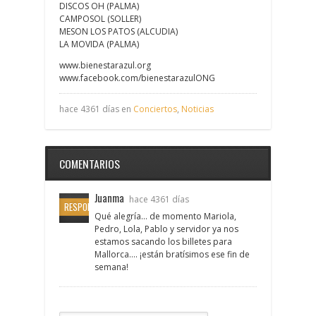
DISCOS OH (PALMA)
CAMPOSOL (SOLLER)
MESON LOS PATOS (ALCUDIA)
LA MOVIDA (PALMA)
www.bienestarazul.org
www.facebook.com/bienestarazulONG
hace 4361 días en
Conciertos
,
Noticias
COMENTARIOS
Juanma
hace 4361 días
RESPONDER
Qué alegría… de momento Mariola,
Pedro, Lola, Pablo y servidor ya nos
estamos sacando los billetes para
Mallorca…. ¡están bratísimos ese fin de
semana!