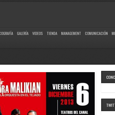
COGRAFÍA
GALERÍA
VIDEOS
TIENDA
MANAGEMENT
COMUNICACIÓN
M
CONC
TWIT