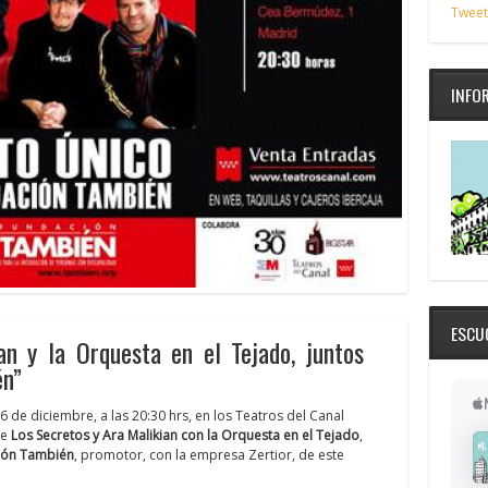
Tweet
INFO
ESCU
an y la Orquesta en el Tejado, juntos
én”
 de diciembre, a las 20:30 hrs, en los Teatros del Canal
ue
Los Secretos y Ara Malikian con la Orquesta en el Tejado
,
ión También
, promotor, con la empresa Zertior, de este