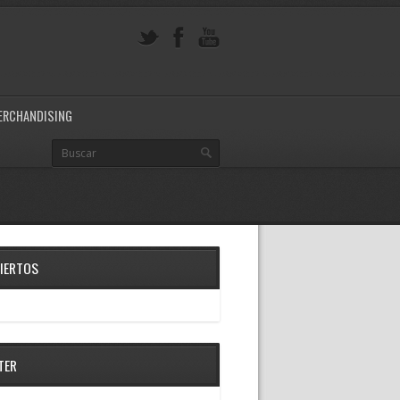
ERCHANDISING
IERTOS
TER