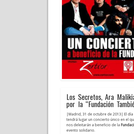
Los Secretos, Ara Maliki
por la “Fundación Tambi
|Madrid, 31 de octubre de 2013| El día 6
tendrá lugar un concierto único en el q
nos deleitarán a beneficio de la
Fundac
evento solidario.