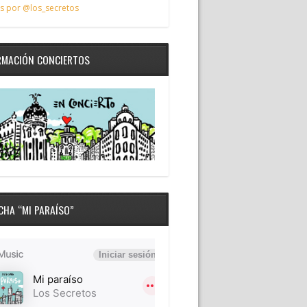
s por @los_secretos
RMACIÓN CONCIERTOS
CHA “MI PARAÍSO”