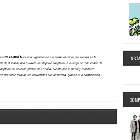
INST
CIÓN TAMBIÉN
es una organización sin ánimo de lucro que trabaja en la
ado de discapacidad a través del deporte adaptado. A lo largo de todo el año, la
daptado en distintos puntos de España, cuenta con material y monitores
 del coste total de las actividades que desarrolla, gracias a la colaboración
COMP