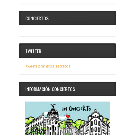
CONCIERTOS
TWITTER
Tweets por @los_secretos
INFORMACIÓN CONCIERTOS