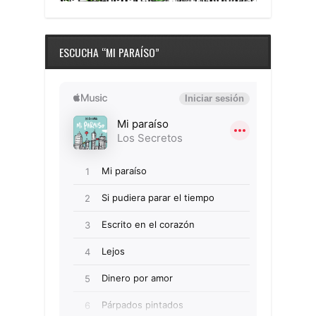
ESCUCHA “MI PARAÍSO”