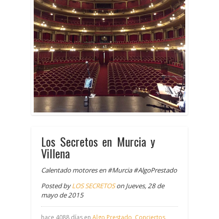
Los Secretos en Murcia y
Villena
Calentado motores en #Murcia #AlgoPrestado
Posted by
LOS SECRETOS
on Jueves, 28 de
mayo de 2015
hace 4088 días en
Algo Prestado
,
Conciertos
,