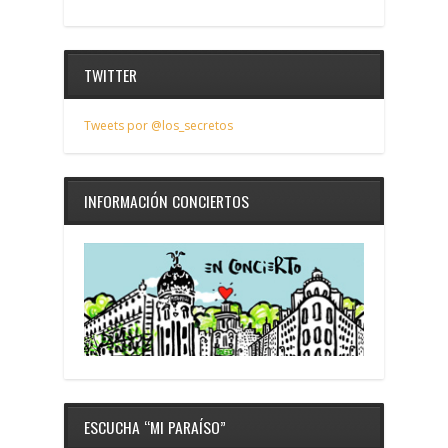
TWITTER
Tweets por @los_secretos
INFORMACIÓN CONCIERTOS
ESCUCHA “MI PARAÍSO”