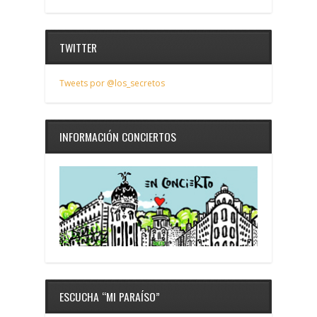
TWITTER
Tweets por @los_secretos
INFORMACIÓN CONCIERTOS
ESCUCHA “MI PARAÍSO”