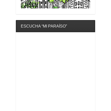
ESCUCHA “MI PARAÍSO”