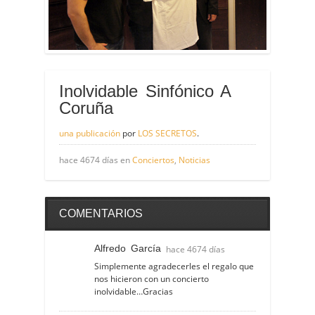
Inolvidable Sinfónico A
Coruña
una publicación
por
LOS SECRETOS
.
hace 4674 días en
Conciertos
,
Noticias
COMENTARIOS
RESPONDER
Alfredo García
hace 4674 días
Simplemente agradecerles el regalo que
nos hicieron con un concierto
inolvidable…Gracias
RESPONDER