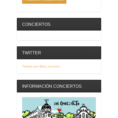
CONCIERTOS
TWITTER
Tweets por @los_secretos
INFORMACIÓN CONCIERTOS