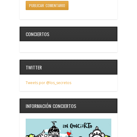
CONCIERTOS
TWITTER
Tweets por @los_secretos
INFORMACIÓN CONCIERTOS