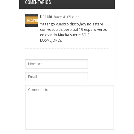
COMENTARIOS
Conchi
hace 4105 días
RESPONDER
Ya tengo vuestro disco,hoy no estare
con vosotros pero pal 19 espero veros
en oviedo.Mucha suerte SOIS
LOSMEJORES.