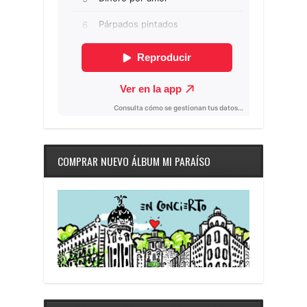
COMPRAR NUEVO ÁLBUM MI PARAÍSO