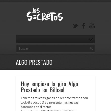
ALGO PRESTADO
Hoy empieza la gira Algo
Prestado‬ en ‪Bilbao‬!
Tenemos muchas ganas de reencontrarnos con
todo@s vosotr@s y presentar las nuevas
canciones en directo!