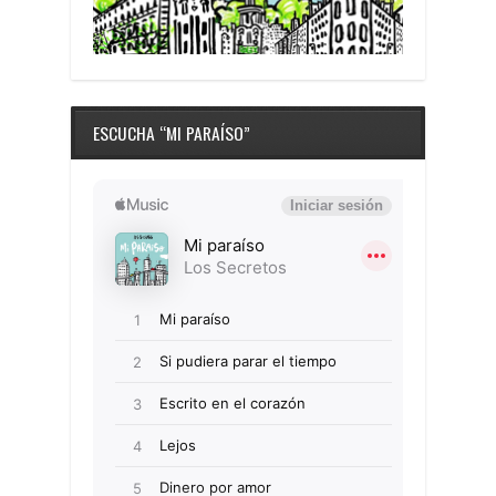
ESCUCHA “MI PARAÍSO”