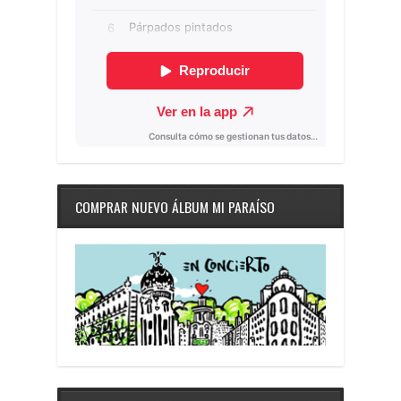
COMPRAR NUEVO ÁLBUM MI PARAÍSO