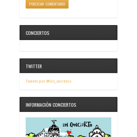
CONCIERTOS
TWITTER
Tweets por @los_secretos
INFORMACIÓN CONCIERTOS