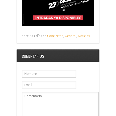
hace 833 días en
Conciertos
,
General
,
Noticias
COMENTARIOS