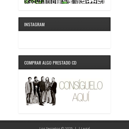
INSTAGRAM
COMPRAR ALGO PRESTADO CD
Los Secretos © 2025 | |
Legal