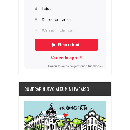
COMPRAR NUEVO ÁLBUM MI PARAÍSO