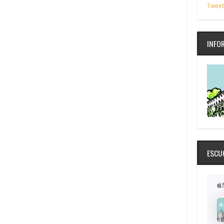
Tweet
INFO
ESCU