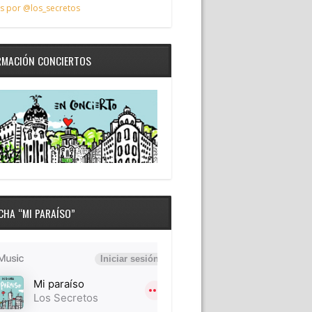
s por @los_secretos
RMACIÓN CONCIERTOS
CHA “MI PARAÍSO”