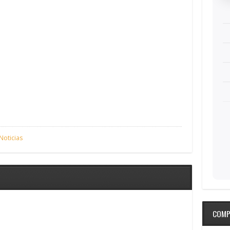
Noticias
COMP