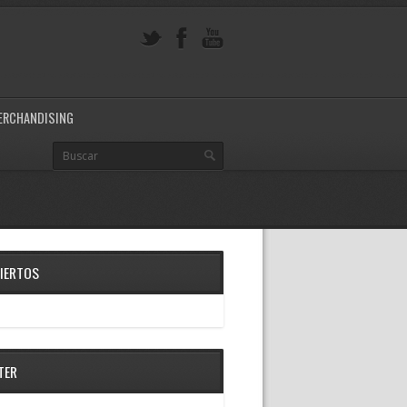
ERCHANDISING
IERTOS
TER