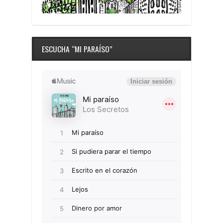
ESCUCHA “MI PARAÍSO”