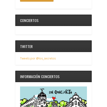
CONCIERTOS
TWITTER
Tweets por @los_secretos
INFORMACIÓN CONCIERTOS