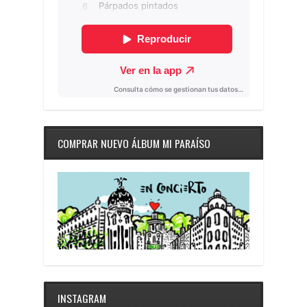
COMPRAR NUEVO ÁLBUM MI PARAÍSO
INSTAGRAM