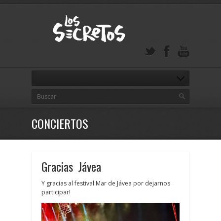
CONCIERTOS
Gracias Jávea
Y gracias al festival Mar de Jávea por dejarnos
participar!