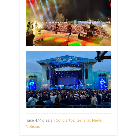
hace 474 días en
Conciertos
,
General
,
News
,
Noticias