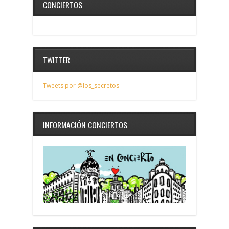
CONCIERTOS
TWITTER
Tweets por @los_secretos
INFORMACIÓN CONCIERTOS