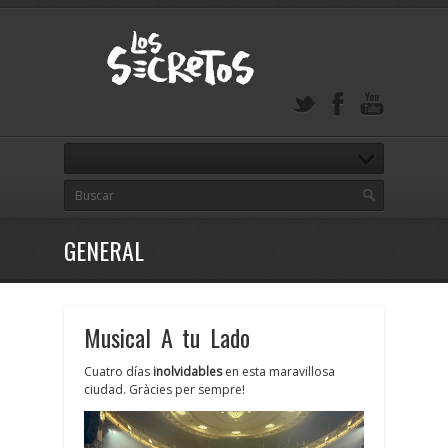
GENERAL
Musical A tu Lado
Cuatro días
inolvidables
en esta maravillosa
ciudad. Gràcies per sempre!