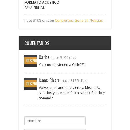
FORMATO ACUSTICO
SALA SIRHAN
hace 3198 días en
Conciertos
,
General
,
Noticias
COMENTARIOS
Carlos
hace 3194 días
RESPONDER
Y como no vienen a Chile???
Isaac Rivera
hace 3176 días
RESPONDER
Volverán el año que viene a Mexico?…
saludos y que su música siga soñando y
sonando