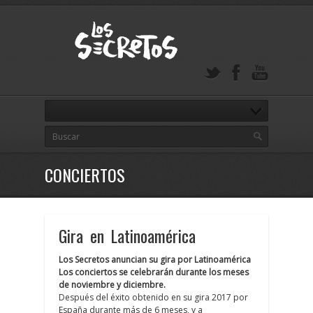
CONCIERTOS
Gira en Latinoamérica
Los Secretos anuncian su gira por Latinoamérica
Los conciertos se celebrarán durante los meses
de noviembre y diciembre.
Después del éxito obtenido en su gira 2017 por
España durante más de 6 meses, y a