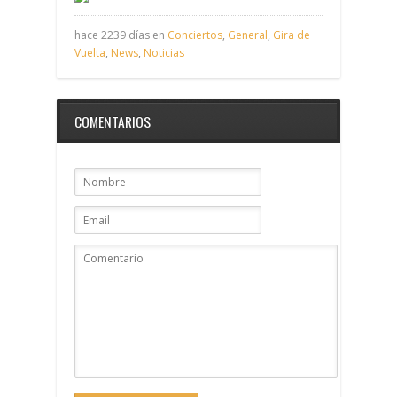
hace 2239 días en
Conciertos
,
General
,
Gira de
Vuelta
,
News
,
Noticias
COMENTARIOS