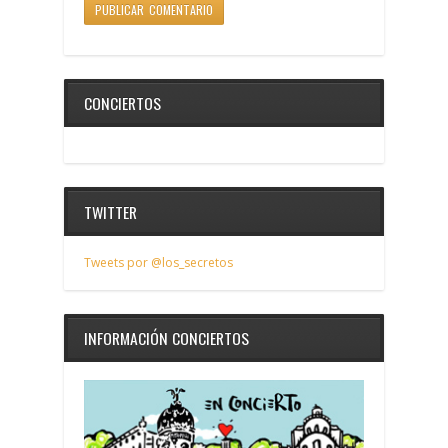
CONCIERTOS
TWITTER
Tweets por @los_secretos
INFORMACIÓN CONCIERTOS