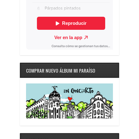
COMPRAR NUEVO ÁLBUM MI PARAÍSO