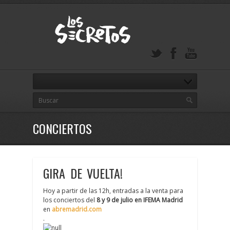
CONCIERTOS
GIRA DE VUELTA!
Hoy a partir de las 12h, entradas a la venta para
los conciertos del
8 y 9 de julio en IFEMA Madrid
en
abremadrid.com
.